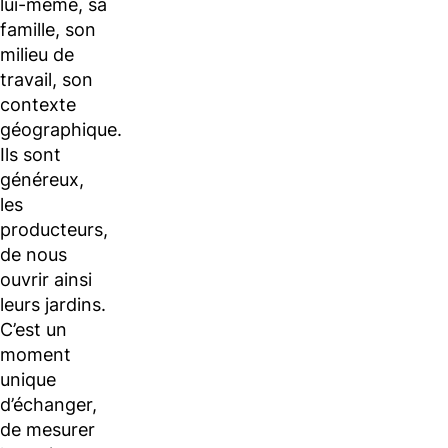
lui-même, sa
famille, son
milieu de
travail, son
contexte
géographique.
Ils sont
généreux,
les
producteurs,
de nous
ouvrir ainsi
leurs jardins.
C’est un
moment
unique
d’échanger,
de mesurer