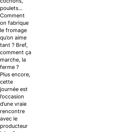
cochons,
poulets…
Comment
on fabrique
le fromage
qu’on aime
tant ? Bref,
comment ça
marche, la
ferme ?
Plus encore,
cette
journée est
l’occasion
d’une vraie
rencontre
avec le
producteur