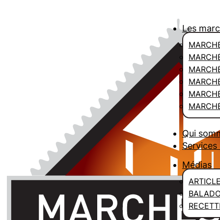
Les mar
MARCHÉ
MARCHÉ
MARCH
MARCHÉ
MARCHÉ
MARCHÉ
Qui som
Services 
Médias
ARTICL
BALAD
RECETT