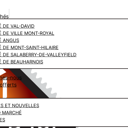
chés
 DE VAL-DAVID
 DE VILLE MONT-ROYAL
É ANGUS
 DE MONT-SAINT-HILAIRE
 DE SALABERRY-DE-VALLEYFIELD
 DE BEAUHARNOIS
mes-nous
offerts
ES ET NOUVELLES
O MARCHÉ
ES