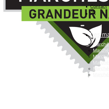
Contact
Les m
Marché 
Marché 
Marché
Marché 
Marché 
Marché