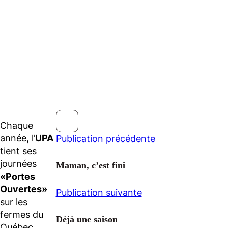
Chaque
année, l’
UPA
Publication précédente
tient ses
journées
Maman, c’est fini
«Portes
Ouvertes»
Publication suivante
sur les
fermes du
Déjà une saison
Québec.