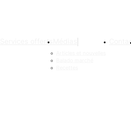
Services offerts
Médias
Conta
Articles et nouvelles
Balado marché
Recettes