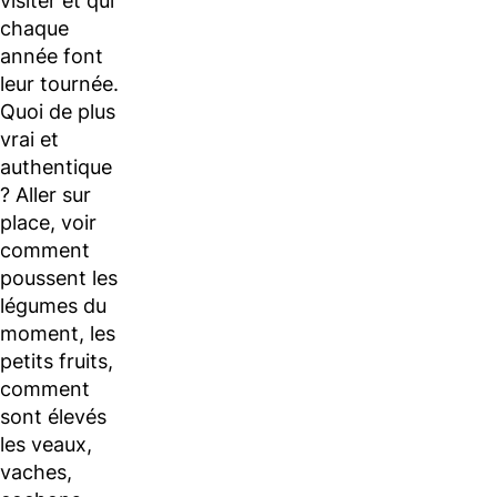
visiter et qui
chaque
année font
leur tournée.
Quoi de plus
vrai et
authentique
? Aller sur
place, voir
comment
poussent les
légumes du
moment, les
petits fruits,
comment
sont élevés
les veaux,
vaches,