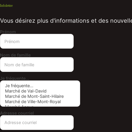
Infolettre
Vous désirez plus d'informations et des nouvelle
Prénom
Nom de famille
Je fréquente...
Adresse courriel