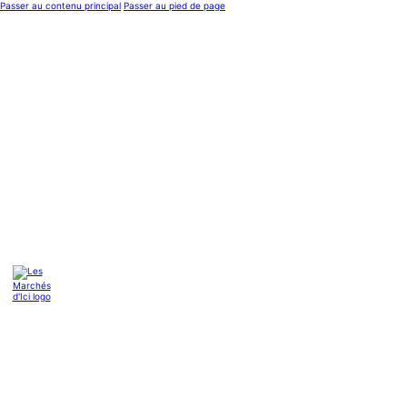
Passer au contenu principal
Passer au pied de page