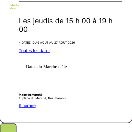
Marché
d'été
Les
jeudis
de 15 h 00 à 19 h
00
4 DATES, DU 6 AOÛT AU 27 AOÛT 2026
Toutes les dates
Dates du Marché d'été
Place du marché
2, place du Marché, Beauharnois
Itinéraire