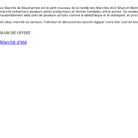
Le Marché de Beauharnois est le petit nouveau de la famille des Marchés d’ici! Situé en M
marché présentera plusieurs petits producteurs et fermes familiales, entre autres. Ce rende
rassemblement idéal près de plusieurs attraits comme la bibliothèque et le skatepark, et proc
Un beau marché où saveurs, fraîcheur et découvertes sauront égayer votre été, tout en enc
MARCHÉ OFFERT :
Marché d'été