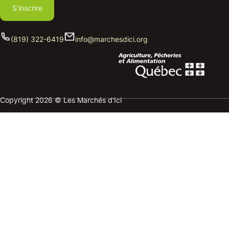
S'inscrire
(819) 322-6419
info@marchesdici.org
Copyright 2026 © Les Marchés d'Ici