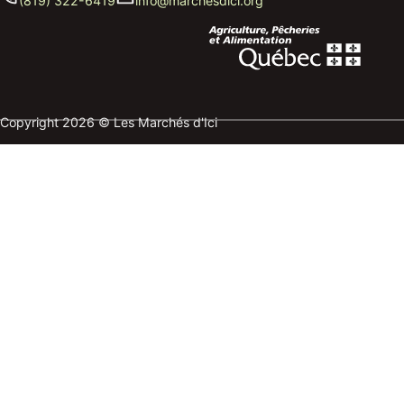
(819) 322-6419
info@marchesdici.org
Copyright 2026 © Les Marchés d'Ici