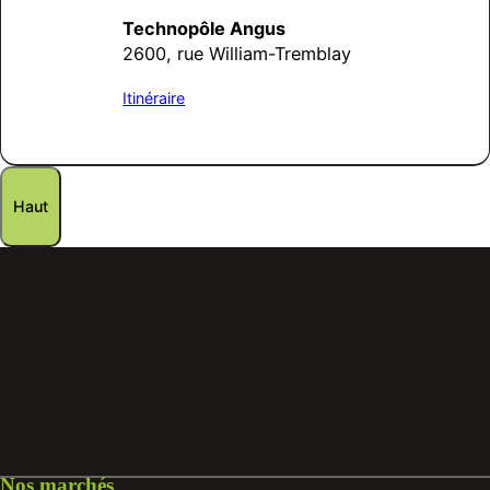
Technopôle Angus
2600, rue William-Tremblay
Itinéraire
Haut
Nos marchés