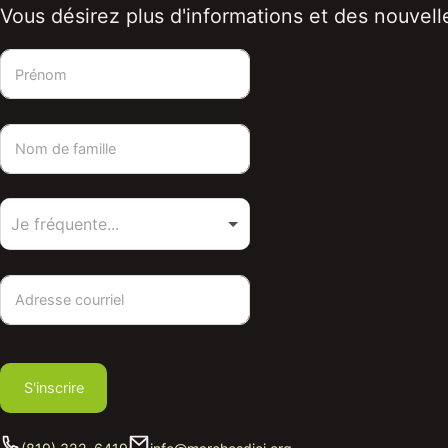
Vous désirez plus d'informations et des nouvelle
S'inscrire