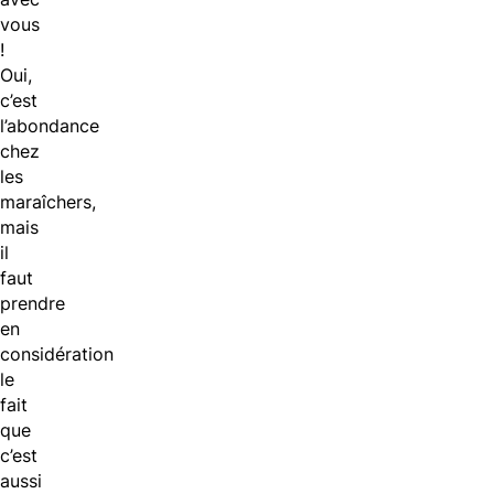
vous
!
Oui,
c’est
l’abondance
chez
les
maraîchers,
mais
il
faut
prendre
en
considération
le
fait
que
c’est
aussi