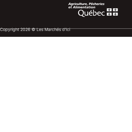
Copyright 2026 © Les Marchés d'Ici