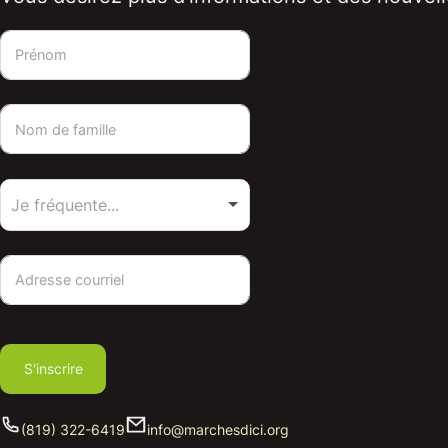
S'inscrire
(819) 322-6419
info@marchesdici.org