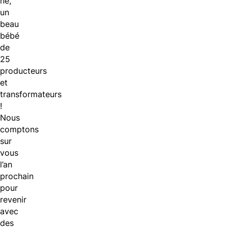
né,
un
beau
bébé
de
25
producteurs
et
transformateurs
!
Nous
comptons
sur
vous
l’an
prochain
pour
revenir
avec
des