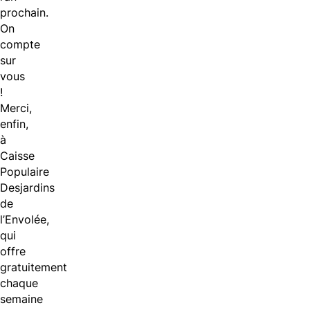
prochain.
On
compte
sur
vous
!
Merci,
enfin,
à
Caisse
Populaire
Desjardins
de
l’Envolée,
qui
offre
gratuitement
chaque
semaine