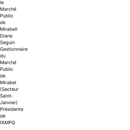
le
Marché
Public
de
Mirabel!
Diane
Seguin
Gestionnaire
du
Marché
Public
de
Mirabel
(Secteur
Saint-
Janvier)
Présidente
de
l’AMPQ