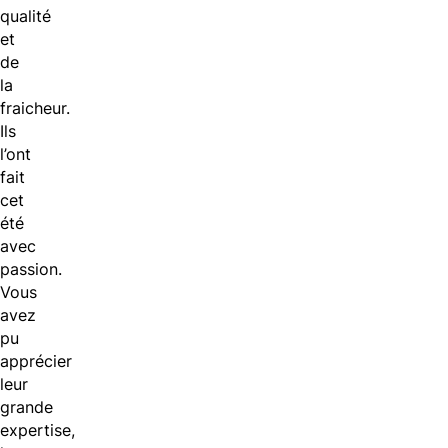
qualité
et
de
la
fraicheur.
Ils
l’ont
fait
cet
été
avec
passion.
Vous
avez
pu
apprécier
leur
grande
expertise,