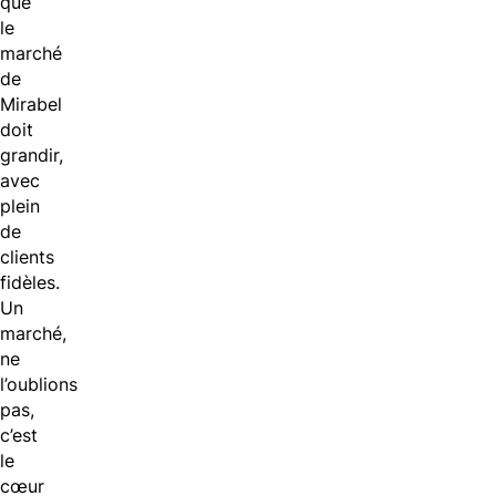
que
le
marché
de
Mirabel
doit
grandir,
avec
plein
de
clients
fidèles.
Un
marché,
ne
l’oublions
pas,
c’est
le
cœur