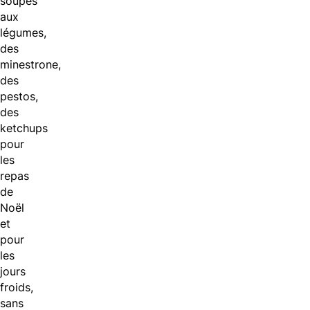
soupes
aux
légumes,
des
minestrone,
des
pestos,
des
ketchups
pour
les
repas
de
Noël
et
pour
les
jours
froids,
sans