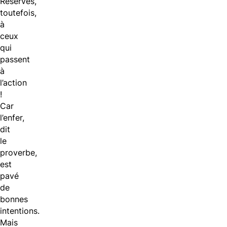
Réservés,
toutefois,
à
ceux
qui
passent
à
l’action
!
Car
l’enfer,
dit
le
proverbe,
est
pavé
de
bonnes
intentions.
Mais