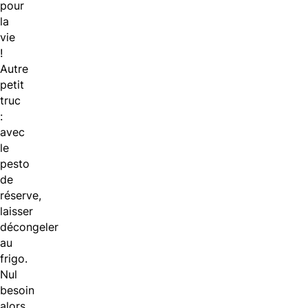
pour
la
vie
!
Autre
petit
truc
:
avec
le
pesto
de
réserve,
laisser
décongeler
au
frigo.
Nul
besoin
alors