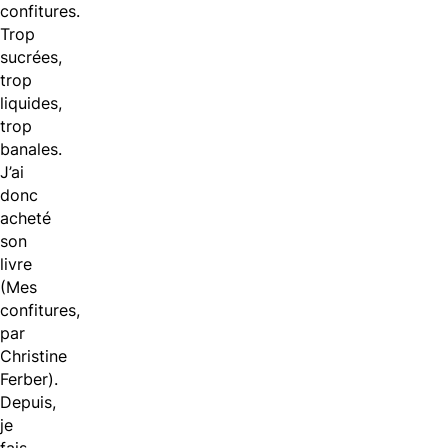
confitures.
Trop
sucrées,
trop
liquides,
trop
banales.
J’ai
donc
acheté
son
livre
(Mes
confitures,
par
Christine
Ferber).
Depuis,
je