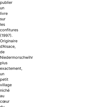
publier
un
livre
sur
les
confitures
(1997).
Originaire
d’Alsace,
de
Niedermorschwihr
plus
exactement,
un
petit
village
niché
au
cœur
du