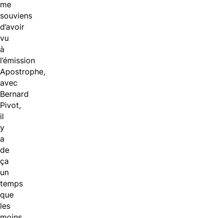
me
souviens
d’avoir
vu
à
l’émission
Apostrophe,
avec
Bernard
Pivot,
il
y
a
de
ça
un
temps
que
les
moins