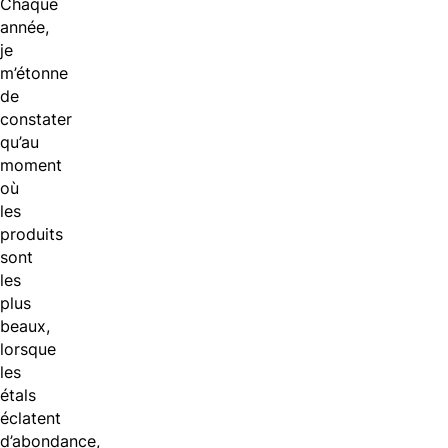
Chaque
année,
je
m’étonne
de
constater
qu’au
moment
où
les
produits
sont
les
plus
beaux,
lorsque
les
étals
éclatent
d’abondance,