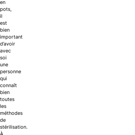
en
pots,
il
est
bien
important
d’avoir
avec
soi
une
personne
qui
connaît
bien
toutes
les
méthodes
de
stérilisation.
À