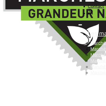
Contact
Les m
Marché 
Marché 
Marché
Marché 
Marché 
Marché