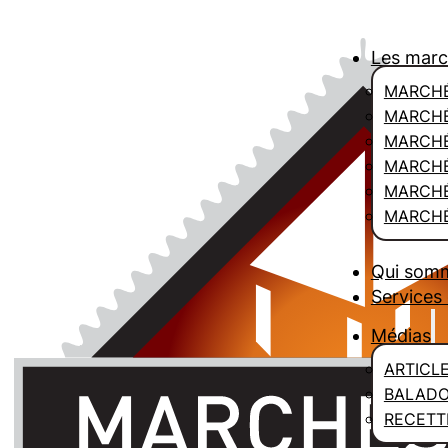
Les mar
MARCHÉ
MARCHÉ
MARCH
MARCHÉ
MARCHÉ
MARCHÉ
Qui som
Services 
Médias
ARTICL
BALAD
RECETT