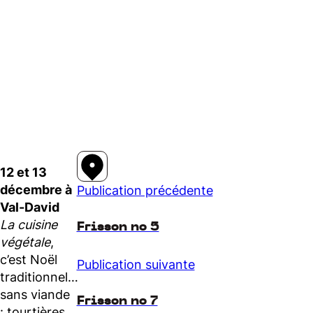
12 et 13
décembre à
Publication précédente
Val-David
La cuisine
Frisson no 5
végétale
,
c’est Noël
Publication suivante
traditionnel…
sans viande
Frisson no 7
: tourtières,