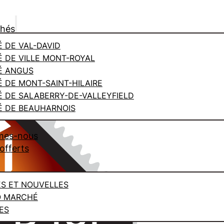
chés
 DE VAL-DAVID
 DE VILLE MONT-ROYAL
É ANGUS
 DE MONT-SAINT-HILAIRE
 DE SALABERRY-DE-VALLEYFIELD
 DE BEAUHARNOIS
mes-nous
offerts
ES ET NOUVELLES
O MARCHÉ
ES