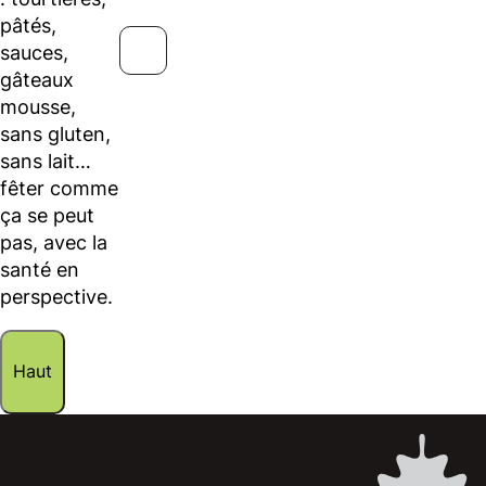
pâtés,
sauces,
gâteaux
mousse,
sans gluten,
sans lait…
fêter comme
ça se peut
pas, avec la
santé en
perspective.
Haut