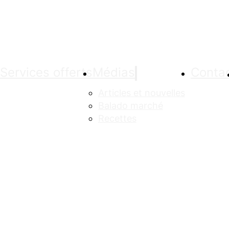
Services offerts
Médias
Conta
Articles et nouvelles
Balado marché
Recettes