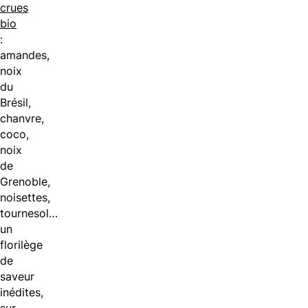
crues
bio
:
amandes,
noix
du
Brésil,
chanvre,
coco,
noix
de
Grenoble,
noisettes,
tournesol…
un
florilège
de
saveur
inédites,