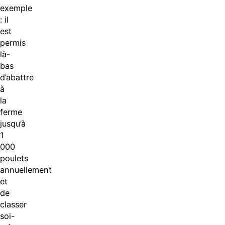
exemple
: il
est
permis
là-
bas
d’abattre
à
la
ferme
jusqu’à
1
000
poulets
annuellement
et
de
classer
soi-