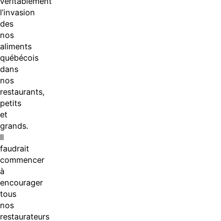
véritablement
l’invasion
des
nos
aliments
québécois
dans
nos
restaurants,
petits
et
grands.
Il
faudrait
commencer
à
encourager
tous
nos
restaurateurs