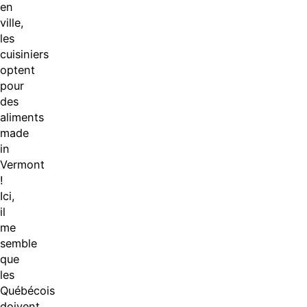
en
ville,
les
cuisiniers
optent
pour
des
aliments
made
in
Vermont
!
Ici,
il
me
semble
que
les
Québécois
doivent