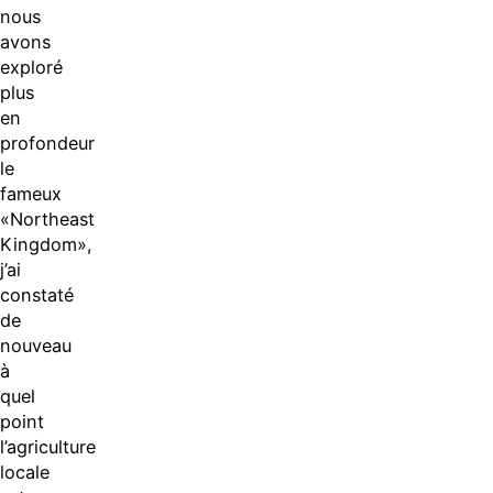
nous
avons
exploré
plus
en
profondeur
le
fameux
«Northeast
Kingdom»,
j’ai
constaté
de
nouveau
à
quel
point
l’agriculture
locale