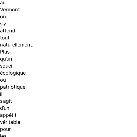
au
Vermont
on
s’y
attend
tout
naturellement.
Plus
qu’un
souci
écologique
ou
patriotique,
il
s’agit
d’un
appétit
véritable
pour
les