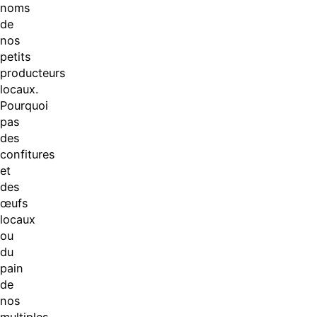
noms
de
nos
petits
producteurs
locaux.
Pourquoi
pas
des
confitures
et
des
œufs
locaux
ou
du
pain
de
nos
multiples