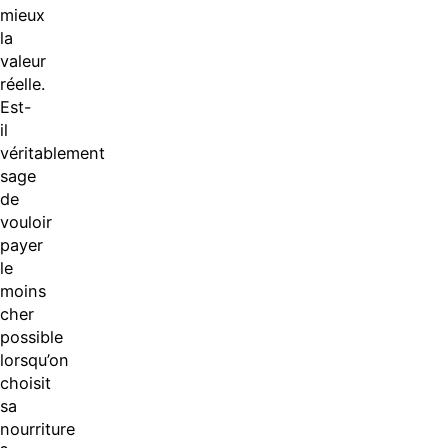
mieux
la
valeur
réelle.
Est-
il
véritablement
sage
de
vouloir
payer
le
moins
cher
possible
lorsqu’on
choisit
sa
nourriture