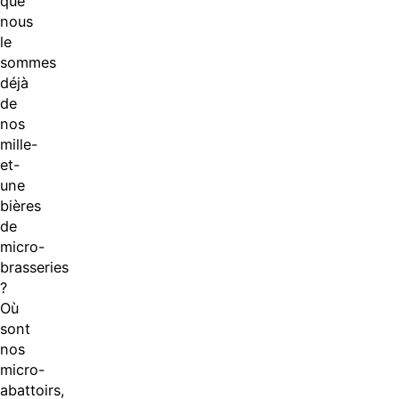
que
nous
le
sommes
déjà
de
nos
mille-
et-
une
bières
de
micro-
brasseries
?
Où
sont
nos
micro-
abattoirs,