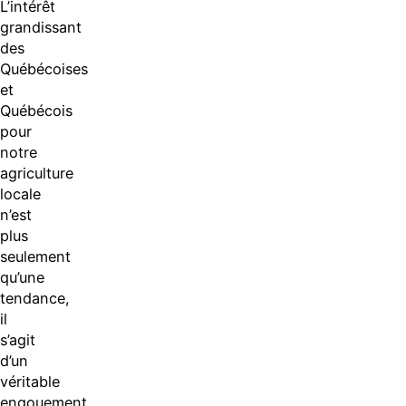
L’intérêt
grandissant
des
Québécoises
et
Québécois
pour
notre
agriculture
locale
n’est
plus
seulement
qu’une
tendance,
il
s’agit
d’un
véritable
engouement.