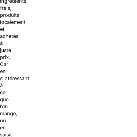
ingrédients
frais,
produits
localement
et
achetés
à
juste
prix.
Car
en
s’intéressant
à
ce
que
l’on
mange,
on
en
saisit