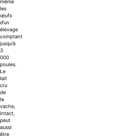
même
les
œufs
d’un
élevage
comptant
jusqu’à
3
000
poules.
Le
lait
cru
de
la
vache,
intact,
peut
aussi
être