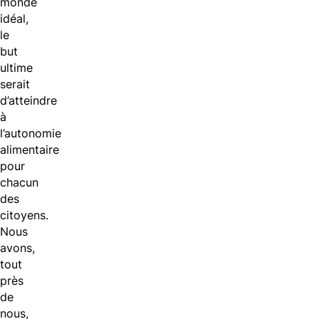
monde
idéal,
le
but
ultime
serait
d’atteindre
à
l’autonomie
alimentaire
pour
chacun
des
citoyens.
Nous
avons,
tout
près
de
nous,