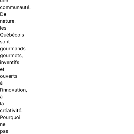
une
communauté.
De
nature,
les
Québécois
sont
gourmands,
gourmets,
inventifs
et
ouverts
à
l’innovation,
à
la
créativité.
Pourquoi
ne
pas