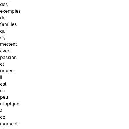
des
exemples
de
familles
qui
s’y
mettent
avec
passion
et
rigueur.
Il
est
un
peu
utopique
à
ce
moment-