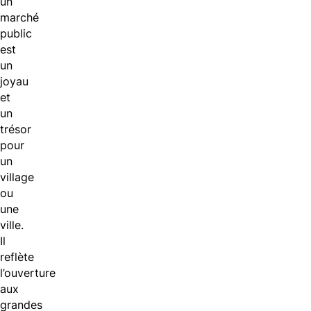
un
marché
public
est
un
joyau
et
un
trésor
pour
un
village
ou
une
ville.
Il
reflète
l’ouverture
aux
grandes