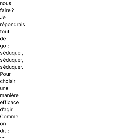
nous
faire ?
Je
répondrais
tout
de
go :
s’éduquer,
s’éduquer,
s’éduquer.
Pour
choisir
une
manière
efficace
d’agir.
Comme
on
dit :
en