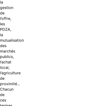
la
gestion
de
l’offre,
les
PDZA,
la
mutualisation
des
marchés
publics,
l’achat
local,
l’agriculture
de
proximité…
Chacun
de
ces
termes