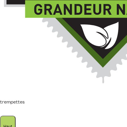
trempettes
Haut