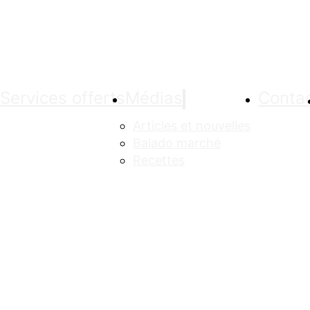
Services offerts
Médias
Conta
Articles et nouvelles
Balado marché
Recettes