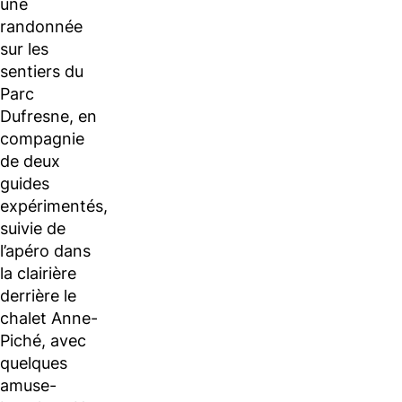
une
randonnée
sur les
sentiers du
Parc
Dufresne, en
compagnie
de deux
guides
expérimentés,
suivie de
l’apéro dans
la clairière
derrière le
chalet Anne-
Piché, avec
quelques
amuse-