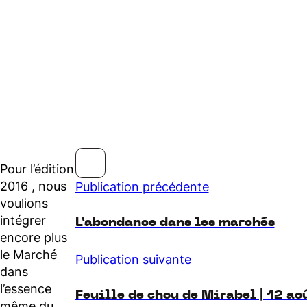
Pour l’édition
2016 , nous
Publication précédente
voulions
intégrer
L’abondance dans les marchés
encore plus
le Marché
Publication suivante
dans
l’essence
Feuille de chou de Mirabel | 12 ao
même du