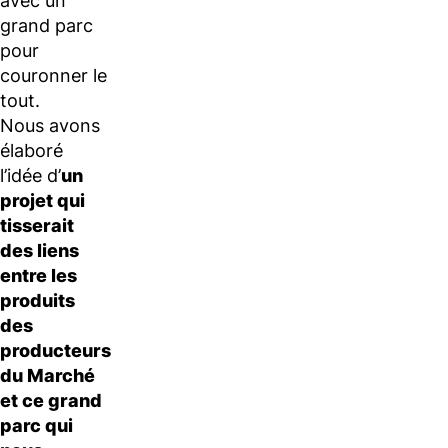
avec un
grand parc
pour
couronner le
tout.
Nous avons
élaboré
l’idée d’
un
projet qui
tisserait
des liens
entre les
produits
des
producteurs
du Marché
et ce grand
parc qui