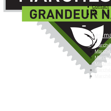
Contact
Les m
Marché 
Marché 
Marché
Marché 
Marché 
Marché