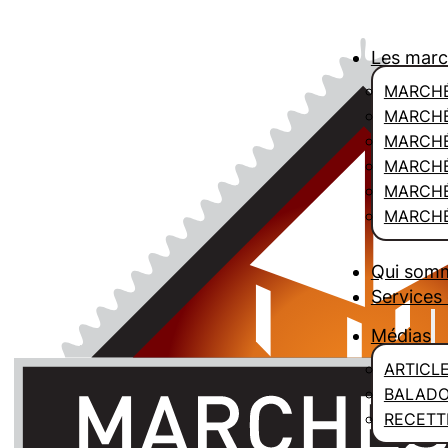
Les mar
MARCHÉ
MARCHÉ
MARCH
MARCHÉ
MARCHÉ
MARCHÉ
Qui som
Services 
Médias
ARTICL
BALAD
RECETT