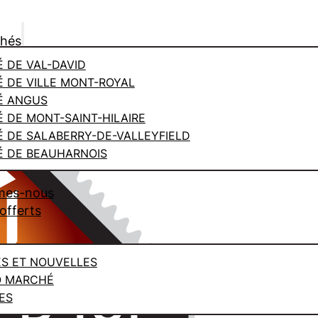
chés
 DE VAL-DAVID
 DE VILLE MONT-ROYAL
É ANGUS
 DE MONT-SAINT-HILAIRE
 DE SALABERRY-DE-VALLEYFIELD
 DE BEAUHARNOIS
mes-nous
offerts
ES ET NOUVELLES
O MARCHÉ
ES