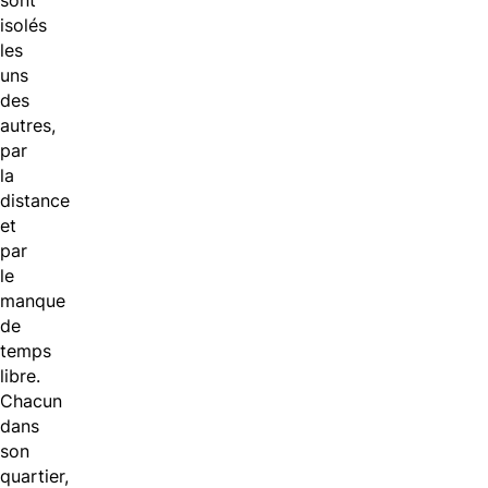
sont
isolés
les
uns
des
autres,
par
la
distance
et
par
le
manque
de
temps
libre.
Chacun
dans
son
quartier,