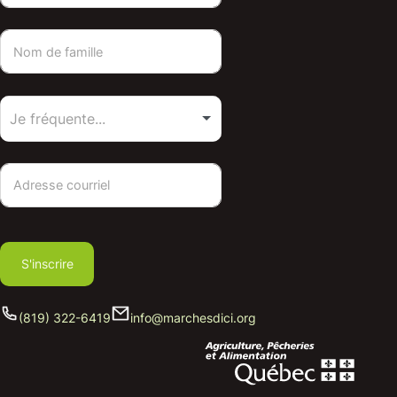
S'inscrire
(819) 322-6419
info@marchesdici.org