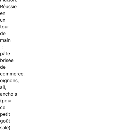
Réussie
en
un
tour
de
main
:
pâte
brisée
de
commerce,
oignons,
ail,
anchois
(pour
ce
petit
goût
salé)