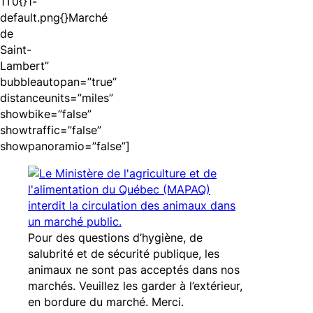
1T0{}1-
default.png{}Marché
de
Saint-
Lambert”
bubbleautopan=”true”
distanceunits=”miles”
showbike=”false”
showtraffic=”false”
showpanoramio=”false”]
Pour des questions d’hygiène, de
salubrité et de sécurité publique, les
animaux ne sont pas acceptés dans nos
marchés. Veuillez les garder à l’extérieur,
en bordure du marché. Merci.