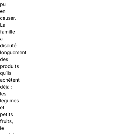
pu
en
causer.
La
famille
a
discuté
longuement
des
produits
qu’ils
achètent
déjà :
les
légumes
et
petits
fruits,
le