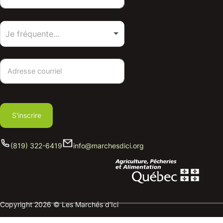
S'inscrire
(819) 322-6419
info@marchesdici.org
Copyright 2026 © Les Marchés d'Ici