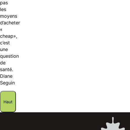
pas
les
moyens
d’acheter
«
cheap»,
c’est
une
question
de
santé.
Diane
Seguin
Haut