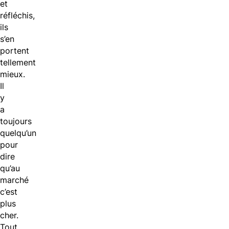
et
réfléchis,
ils
s’en
portent
tellement
mieux.
Il
y
a
toujours
quelqu’un
pour
dire
qu’au
marché
c’est
plus
cher.
Tout