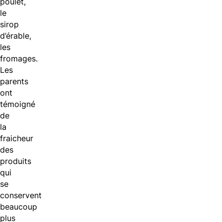
poulet,
le
sirop
d’érable,
les
fromages.
Les
parents
ont
témoigné
de
la
fraicheur
des
produits
qui
se
conservent
beaucoup
plus