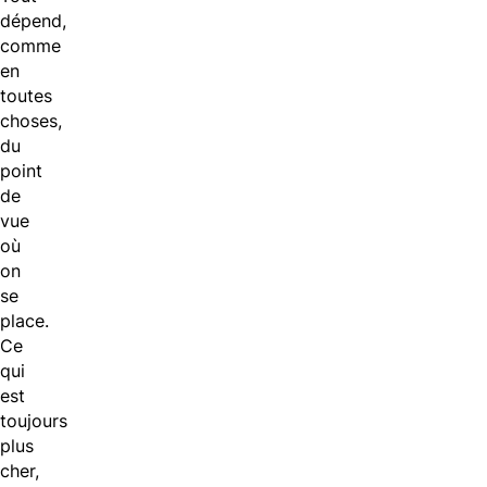
dépend,
comme
en
toutes
choses,
du
point
de
vue
où
on
se
place.
Ce
qui
est
toujours
plus
cher,