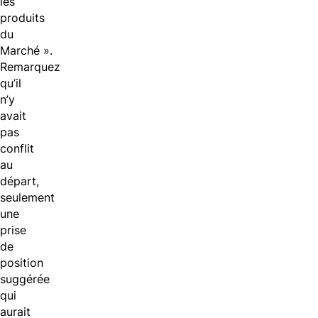
les
produits
du
Marché ».
Remarquez
qu’il
n’y
avait
pas
conflit
au
départ,
seulement
une
prise
de
position
suggérée
qui
aurait