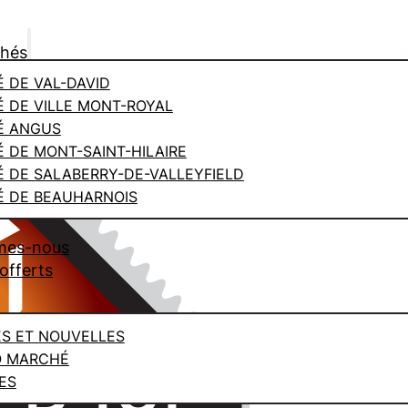
chés
 DE VAL-DAVID
 DE VILLE MONT-ROYAL
É ANGUS
 DE MONT-SAINT-HILAIRE
 DE SALABERRY-DE-VALLEYFIELD
 DE BEAUHARNOIS
mes-nous
offerts
ES ET NOUVELLES
O MARCHÉ
ES