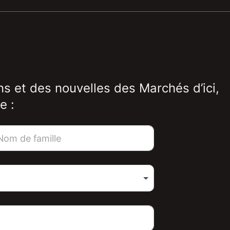
ns et des nouvelles des Marchés d’ici,
e :