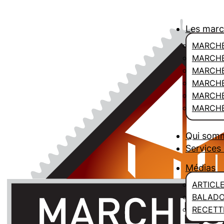
Les mar
MARCHÉ
MARCHÉ
MARCH
MARCHÉ
MARCHÉ
MARCHÉ
Qui som
Services 
Médias
ARTICL
BALAD
RECETT