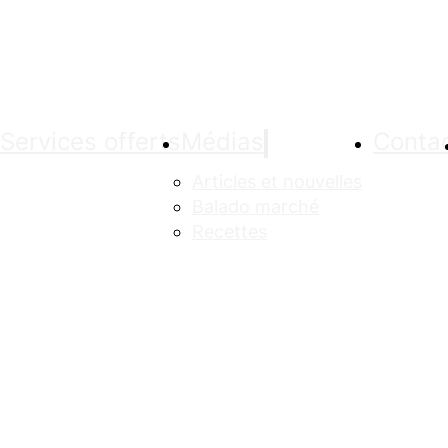
Services offerts
Médias
Conta
Articles et nouvelles
Balado marché
Recettes