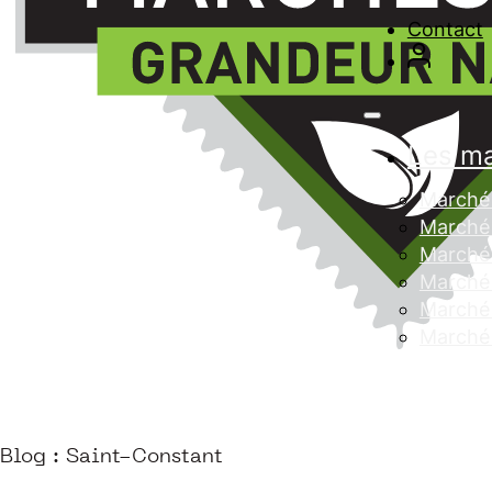
Contact
Les m
Marché 
Marché 
Marché
Marché 
Marché 
Marché
Blog : Saint-Constant