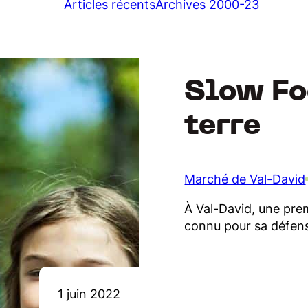
Articles récents
Archives 2000-23
Slow Fo
terre
Marché de Val-David
À Val-David, une pre
connu pour sa défense
1 juin 2022