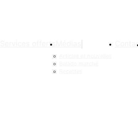
Services offerts
Médias
Conta
Articles et nouvelles
Balado marché
Recettes