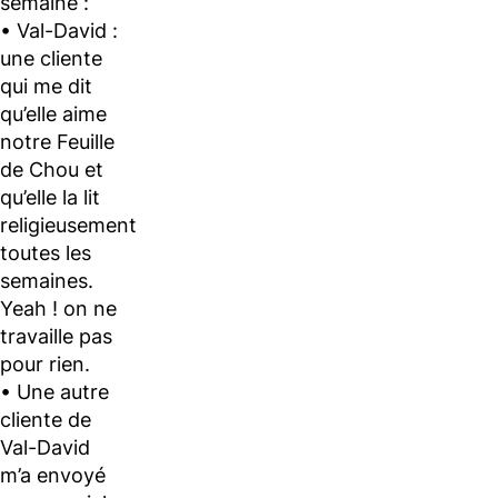
semaine :
• Val-David :
une cliente
qui me dit
qu’elle aime
notre Feuille
de Chou et
qu’elle la lit
religieusement
toutes les
semaines.
Yeah ! on ne
travaille pas
pour rien.
• Une autre
cliente de
Val-David
m’a envoyé