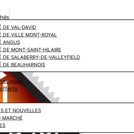
chés
 DE VAL-DAVID
 DE VILLE MONT-ROYAL
É ANGUS
 DE MONT-SAINT-HILAIRE
 DE SALABERRY-DE-VALLEYFIELD
 DE BEAUHARNOIS
mes-nous
offerts
ES ET NOUVELLES
O MARCHÉ
ES