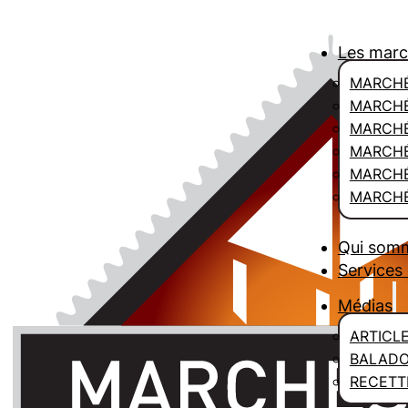
Les mar
MARCHÉ
MARCHÉ
MARCH
MARCHÉ
MARCHÉ
MARCHÉ
Qui som
Services 
Médias
ARTICL
BALAD
RECETT