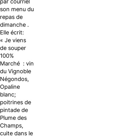
par courriel
son menu du
repas de
dimanche .
Elle écrit:
« Je viens
de souper
100%
Marché : vin
du Vignoble
Négondos,
Opaline
blanc;
poitrines de
pintade de
Plume des
Champs,
cuite dans le