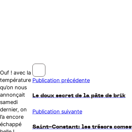
Ouf ! avec la
température
Publication précédente
qu’on nous
annonçait
Le doux secret de la pâte de brik
samedi
dernier, on
Publication suivante
l’a encore
échappé
Saint-Constant: les trésors comes
belle !