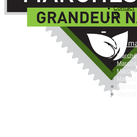
Contact
Les m
Marché 
Marché 
Marché
Marché 
Marché 
Marché