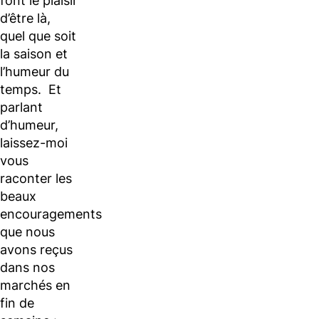
font le plaisir
d’être là,
quel que soit
la saison et
l’humeur du
temps. Et
parlant
d’humeur,
laissez-moi
vous
raconter les
beaux
encouragements
que nous
avons reçus
dans nos
marchés en
fin de