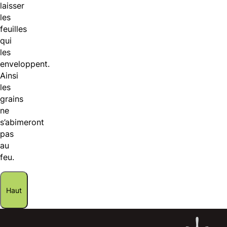
laisser
les
feuilles
qui
les
enveloppent.
Ainsi
les
grains
ne
s’abimeront
pas
au
feu.
Haut