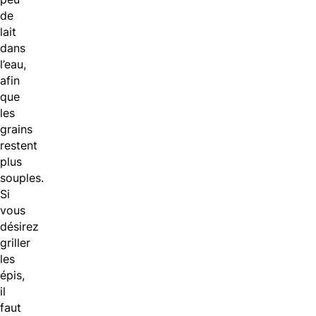
de
lait
dans
l’eau,
afin
que
les
grains
restent
plus
souples.
Si
vous
désirez
griller
les
épis,
il
faut