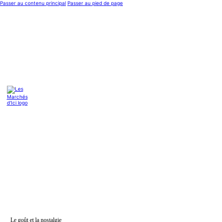
Passer au contenu principal
Passer au pied de page
Le goût et la nostalgie