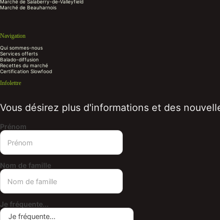
Marché de Salaberry-de-Valleyfield
Marché de Beauharnois
Navigation
Qui sommes-nous
Services offerts
Balado-diffusion
Recettes du marché
Certification Slowfood
Infolettre
Vous désirez plus d'informations et des nouvelle
Prénom
Nom de famille
Je fréquente...