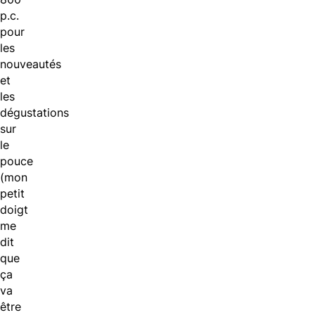
p.c.
pour
les
nouveautés
et
les
dégustations
sur
le
pouce
(mon
petit
doigt
me
dit
que
ça
va
être