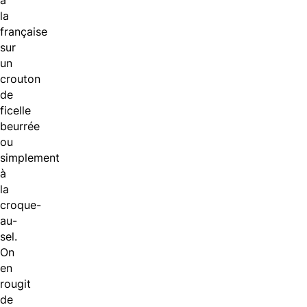
à
la
française
sur
un
crouton
de
ficelle
beurrée
ou
simplement
à
la
croque-
au-
sel.
On
en
rougit
de