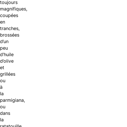
toujours
magnifiques,
coupées
en
tranches,
brossées
d’un
peu
d’huile
d’olive
et
grillées
ou
à
la
parmigiana,
ou
dans
la
ratatouille,