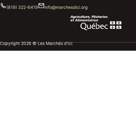
(819) 322-6419
info@marchesdici.org
Copyright 2026 © Les Marchés d'Ici