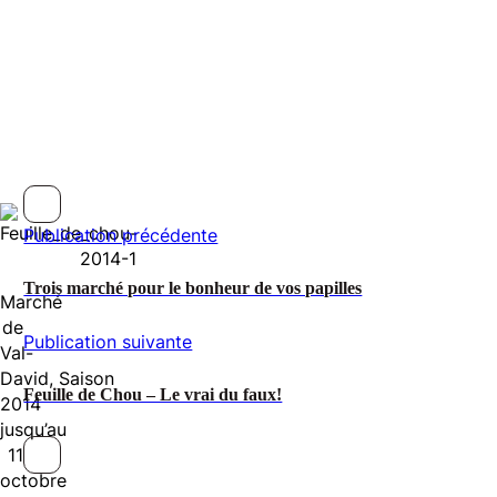
Publication précédente
Trois marché pour le bonheur de vos papilles
Marché
de
Publication suivante
Val-
David, Saison
Feuille de Chou – Le vrai du faux!
2014
jusqu’au
11
octobre