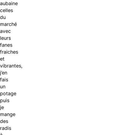
aubaine
celles
du
marché
avec
leurs
fanes
fraiches
et
vibrantes,
j’en
fais
un
potage
puis
je
mange
des
radis