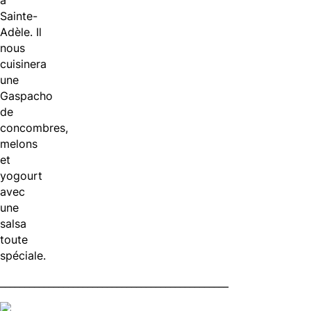
Sainte-
Adèle. Il
nous
cuisinera
une
Gaspacho
de
concombres,
melons
et
yogourt
avec
une
salsa
toute
spéciale.
_______________________________________________