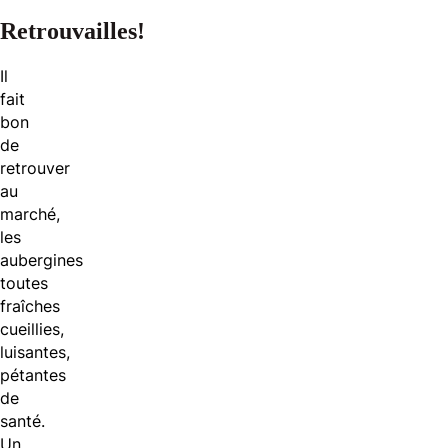
Retrouvailles!
Il
fait
bon
de
retrouver
au
marché,
les
aubergines
toutes
fraîches
cueillies,
luisantes,
pétantes
de
santé.
Un