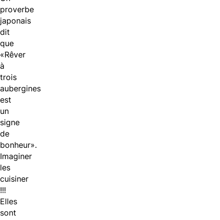
proverbe
japonais
dit
que
«Rêver
à
trois
aubergines
est
un
signe
de
bonheur».
Imaginer
les
cuisiner
!!!
Elles
sont