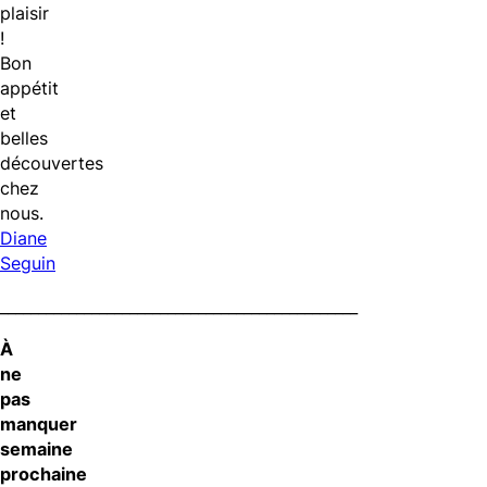
plaisir
!
Bon
appétit
et
belles
découvertes
chez
nous.
Diane
Seguin
_______________________________________________
À
ne
pas
manquer
semaine
prochaine