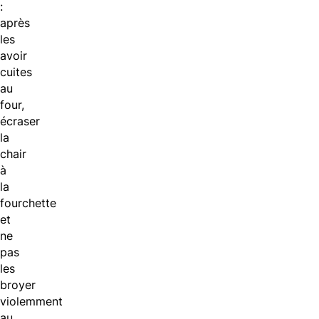
:
après
les
avoir
cuites
au
four,
écraser
la
chair
à
la
fourchette
et
ne
pas
les
broyer
violemment
au