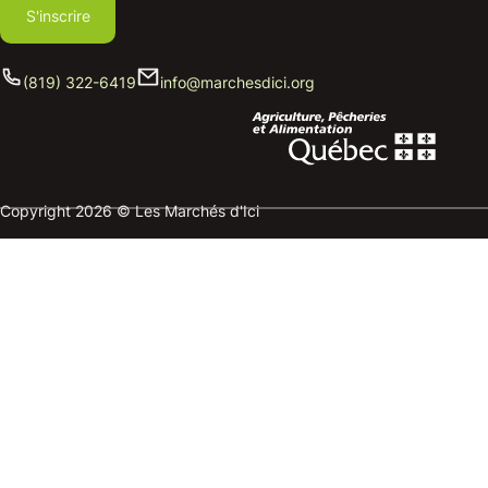
S'inscrire
(819) 322-6419
info@marchesdici.org
Copyright 2026 © Les Marchés d'Ici