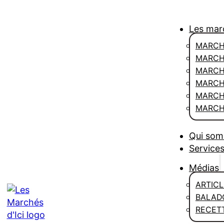
Les mar
MARCHÉ
MARCH
MARCH
MARCHÉ
MARCH
MARCH
Qui so
Services
Médias
ARTICL
BALAD
RECET