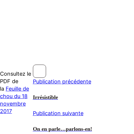
Consultez le
PDF de
Publication précédente
la
Feuille de
chou du 18
Irrésistible
novembre
2017
Publication suivante
On en parle…parlons-en!