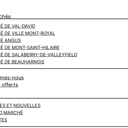
chés
 DE VAL-DAVID
É DE VILLE MONT-ROYAL
É ANGUS
 DE MONT-SAINT-HILAIRE
É DE SALABERRY-DE-VALLEYFIELD
É DE BEAUHARNOIS
mmes-nous
 offerts
ES ET NOUVELLES
O MARCHÉ
TES