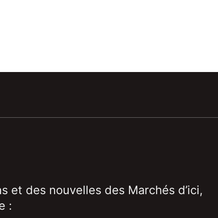
ns et des nouvelles des Marchés d’ici,
e :