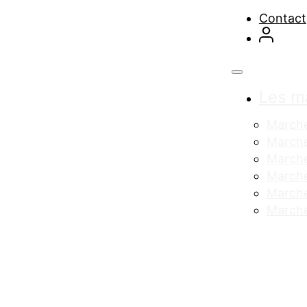
Contact
Les m
Marché
Marché
March
Marché
Marché
Marché