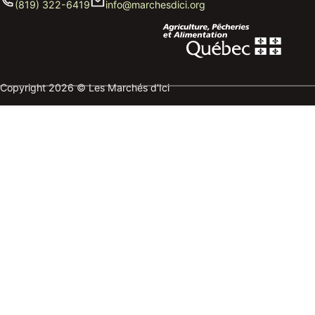
(819) 322-6419
info@marchesdici.org
Copyright 2026 © Les Marchés d'Ici