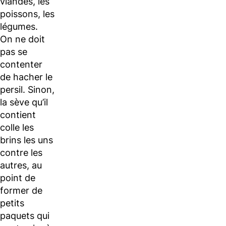
viandes, les
poissons, les
légumes.
On ne doit
pas se
contenter
de hacher le
persil. Sinon,
la sève qu’il
contient
colle les
brins les uns
contre les
autres, au
point de
former de
petits
paquets qui