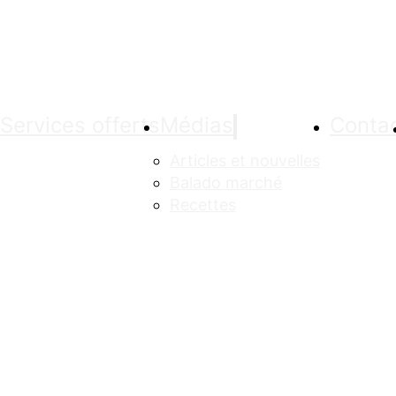
Services offerts
Médias
Conta
Articles et nouvelles
Balado marché
Recettes