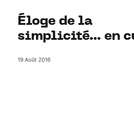
Éloge de la
simplicité… en c
19 Août 2016