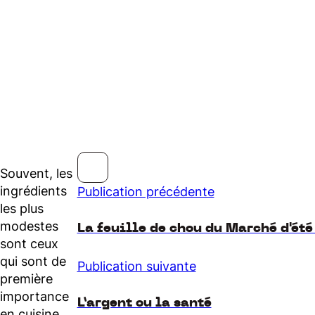
Souvent, les
ingrédients
Publication précédente
les plus
modestes
La feuille de chou du Marché d'été
sont ceux
qui sont de
Publication suivante
première
importance
L’argent ou la santé
en cuisine.