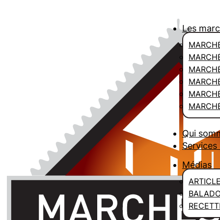
Les mar
MARCHÉ
MARCHÉ
MARCH
MARCHÉ
MARCHÉ
MARCHÉ
Qui som
Services 
Médias
ARTICL
BALAD
RECETT