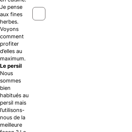
Je pense
aux fines
herbes.
Voyons
comment
profiter
d’elles au
maximum.
Le persil
Nous
sommes
bien
habitués au
persil mais
l’utilisons-
nous de la
meilleure