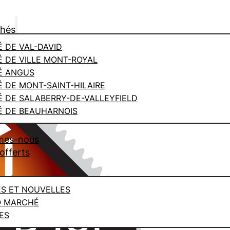
chés
 DE VAL-DAVID
 DE VILLE MONT-ROYAL
É ANGUS
 DE MONT-SAINT-HILAIRE
 DE SALABERRY-DE-VALLEYFIELD
 DE BEAUHARNOIS
mes-nous
offerts
ES ET NOUVELLES
O MARCHÉ
ES