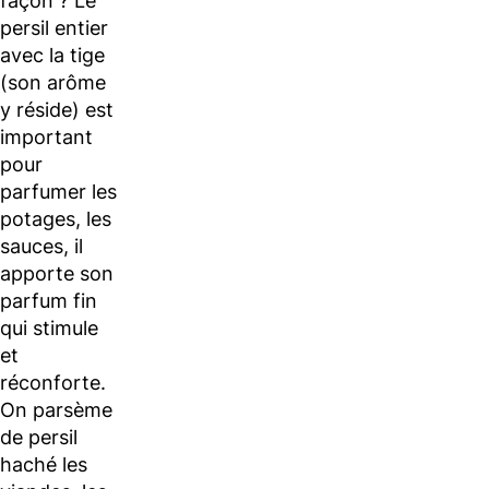
façon ? Le
persil entier
avec la tige
(son arôme
y réside) est
important
pour
parfumer les
potages, les
sauces, il
apporte son
parfum fin
qui stimule
et
réconforte.
On parsème
de persil
haché les