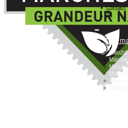
Contact
Les m
Marché 
Marché 
Marché
Marché 
Marché 
Marché