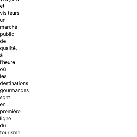
et
visiteurs
un
marché
public
de
qualité,
à
l’heure
où
les
destinations
gourmandes
sont
en
première
ligne
du
tourisme