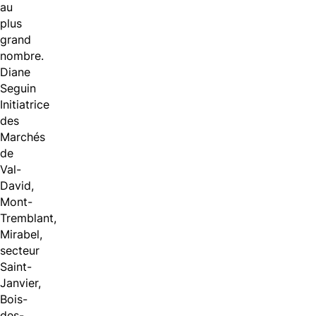
au
plus
grand
nombre.
Diane
Seguin
Initiatrice
des
Marchés
de
Val-
David,
Mont-
Tremblant,
Mirabel,
secteur
Saint-
Janvier,
Bois-
des-