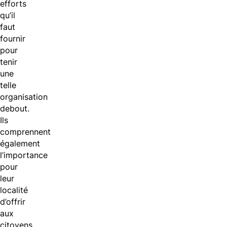
efforts
qu’il
faut
fournir
pour
tenir
une
telle
organisation
debout.
Ils
comprennent
également
l’importance
pour
leur
localité
d’offrir
aux
citoyens