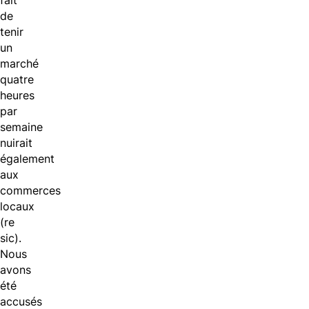
fait
de
tenir
un
marché
quatre
heures
par
semaine
nuirait
également
aux
commerces
locaux
(re
sic).
Nous
avons
été
accusés