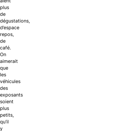
aient
plus
de
dégustations,
d’espace
repos,
de
café.
On
aimerait
que
les
véhicules
des
exposants
soient
plus
petits,
qu’il
y