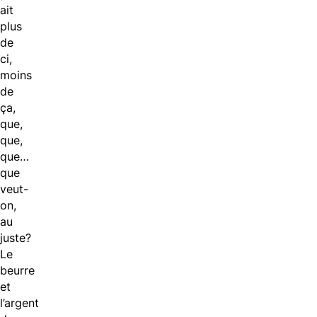
ait
plus
de
ci,
moins
de
ça,
que,
que,
que…
que
veut-
on,
au
juste?
Le
beurre
et
l’argent