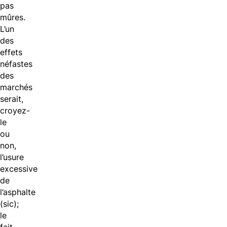
pas
mûres.
L’un
des
effets
néfastes
des
marchés
serait,
croyez-
le
ou
non,
l’usure
excessive
de
l’asphalte
(sic);
le