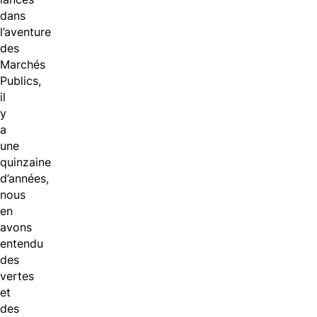
dans
l’aventure
des
Marchés
Publics,
il
y
a
une
quinzaine
d’années,
nous
en
avons
entendu
des
vertes
et
des