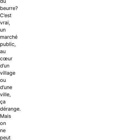
du
beurre?
C’est
vrai,
un
marché
public,
au
cœur
d’un
village
ou
d’une
ville,
ça
dérange.
Mais
on
ne
peut