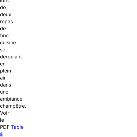
lors
de
deux
repas
de
fine
cuisine
se
déroulant
en
plein
air
dans
une
ambiance
champêtre.
Voir
le
PDF
Table
à