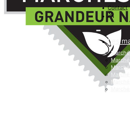
Contact
Les m
Marché 
Marché 
Marché
Marché 
Marché 
Marché