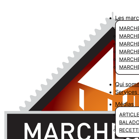
Les mar
MARCHÉ
MARCHÉ
MARCH
MARCHÉ
MARCHÉ
MARCHÉ
Qui som
Services 
Médias
ARTICL
BALAD
RECETT