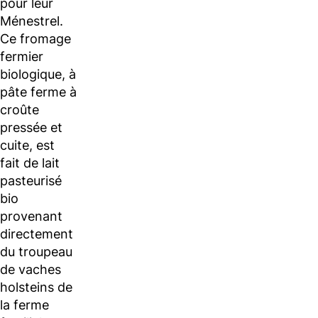
pour leur
Ménestrel.
Ce fromage
fermier
biologique, à
pâte ferme à
croûte
pressée et
cuite, est
fait de lait
pasteurisé
bio
provenant
directement
du troupeau
de vaches
holsteins de
la ferme