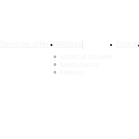
Services offerts
Médias
Conta
Articles et nouvelles
Balado marché
Recettes