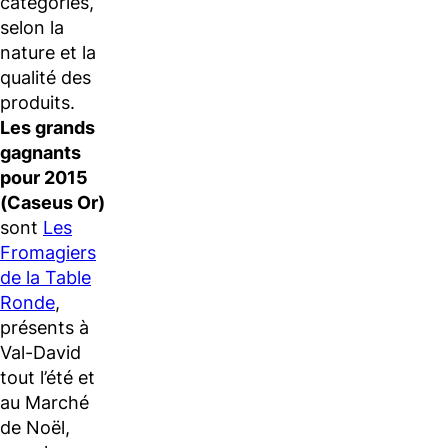
catégories,
selon la
nature et la
qualité des
produits.
Les grands
gagnants
pour 2015
(Caseus Or)
sont
Les
Fromagiers
de la Table
Ronde
,
présents à
Val-David
tout l’été et
au Marché
de Noël,