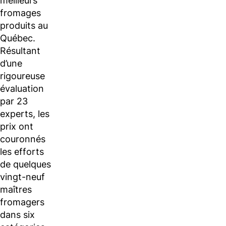
meilleurs
fromages
produits au
Québec.
Résultant
d’une
rigoureuse
évaluation
par 23
experts, les
prix ont
couronnés
les efforts
de quelques
vingt-neuf
maîtres
fromagers
dans six