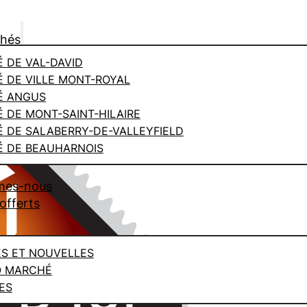
chés
 DE VAL-DAVID
 DE VILLE MONT-ROYAL
É ANGUS
 DE MONT-SAINT-HILAIRE
 DE SALABERRY-DE-VALLEYFIELD
 DE BEAUHARNOIS
mes-nous
offerts
ES ET NOUVELLES
O MARCHÉ
ES