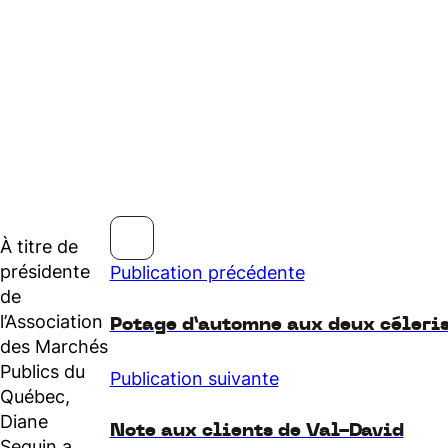
À titre de
présidente
Publication précédente
de
l’Association
Potage d’automne aux deux céleri
des Marchés
Publics du
Publication suivante
Québec,
Diane
Note aux clients de Val-David
Seguin a