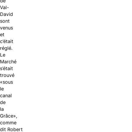
de
Val-
David
sont
venus
et
c’était
réglé.
Le
Marché
s’était
trouvé
«sous
le
canal
de
la
Grâce»,
comme
dit
Robert