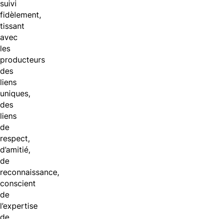
suivi
fidèlement,
tissant
avec
les
producteurs
des
liens
uniques,
des
liens
de
respect,
d’amitié,
de
reconnaissance,
conscient
de
l’expertise
de