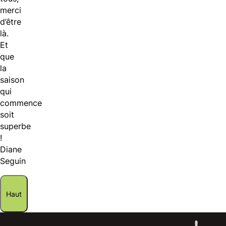
merci
d’être
là.
Et
que
la
saison
qui
commence
soit
superbe
!
Diane
Seguin
Haut