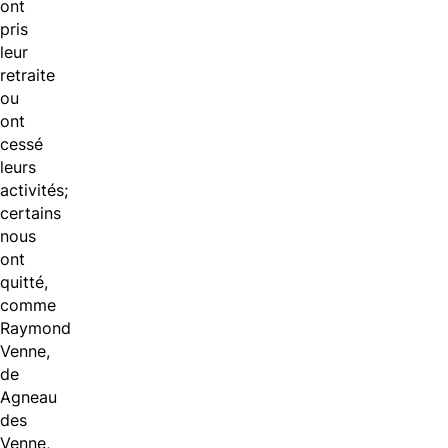
ont
pris
leur
retraite
ou
ont
cessé
leurs
activités;
certains
nous
ont
quitté,
comme
Raymond
Venne,
de
Agneau
des
Venne,