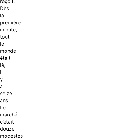
reçoit.
Dès
la
première
minute,
tout
le
monde
était
là,
il
y
a
seize
ans.
Le
marché,
c’était
douze
modestes