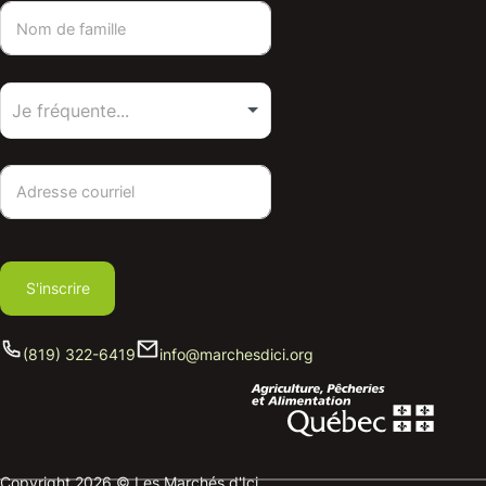
S'inscrire
(819) 322-6419
info@marchesdici.org
Copyright 2026 © Les Marchés d'Ici