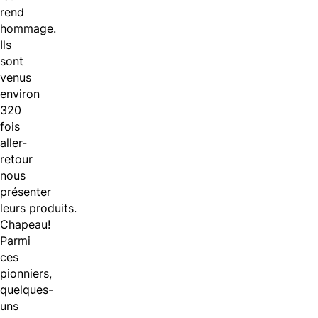
rend
hommage.
Ils
sont
venus
environ
320
fois
aller-
retour
nous
présenter
leurs
produits.
Chapeau!
Parmi
ces
pionniers,
quelques-
uns