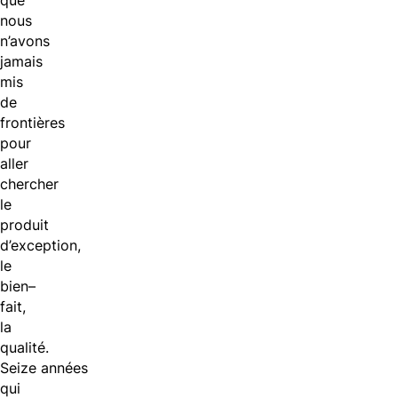
que
nous
n’avons
jamais
mis
de
frontières
pour
aller
chercher
le
produit
d’exception,
le
bien–
fait,
la
qualité.
Seize
années
qui