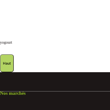
yogourt
Haut
Nos marchés