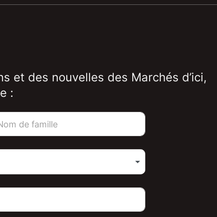
ns et des nouvelles des Marchés d’ici,
e :