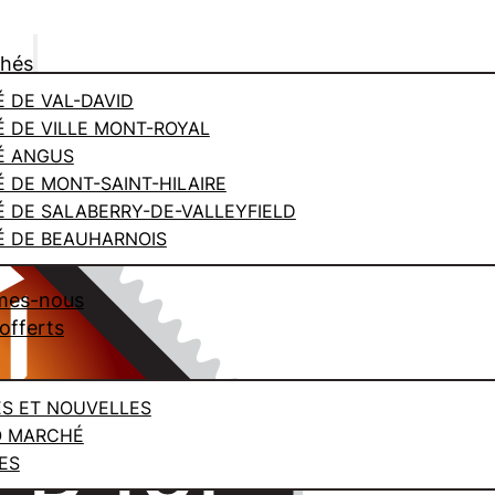
chés
 DE VAL-DAVID
 DE VILLE MONT-ROYAL
É ANGUS
 DE MONT-SAINT-HILAIRE
 DE SALABERRY-DE-VALLEYFIELD
 DE BEAUHARNOIS
mes-nous
offerts
ES ET NOUVELLES
O MARCHÉ
ES