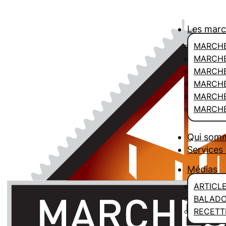
Les mar
MARCHÉ
MARCHÉ
MARCH
MARCHÉ
MARCHÉ
MARCHÉ
Qui som
Services 
Médias
ARTICL
BALAD
RECETT