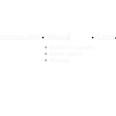
Services offerts
Médias
Conta
Articles et nouvelles
Balado marché
Recettes