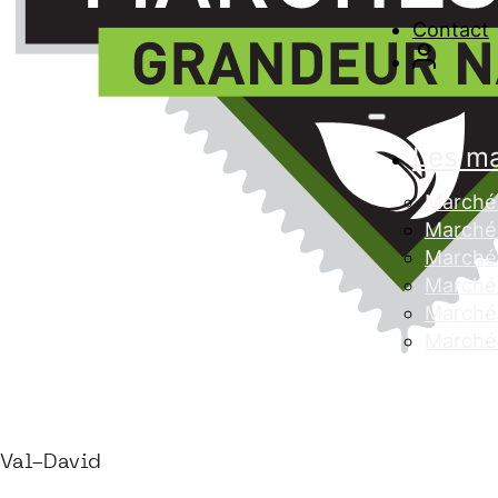
Contact
Les m
Marché 
Marché 
Marché
Marché 
Marché 
Marché
Val-David