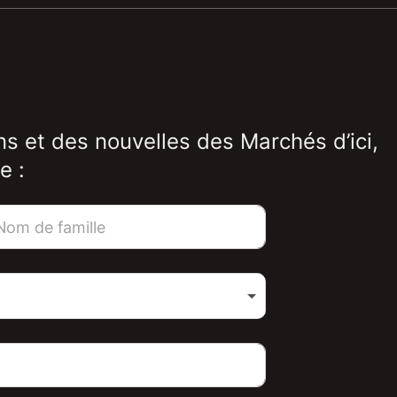
ns et des nouvelles des Marchés d’ici,
e :