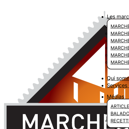
Les mar
MARCHÉ
MARCHÉ
MARCH
MARCHÉ
MARCHÉ
MARCHÉ
Qui som
Services 
Médias
ARTICL
BALAD
RECETT