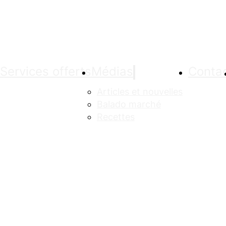
Services offerts
Médias
Conta
Articles et nouvelles
Balado marché
Recettes