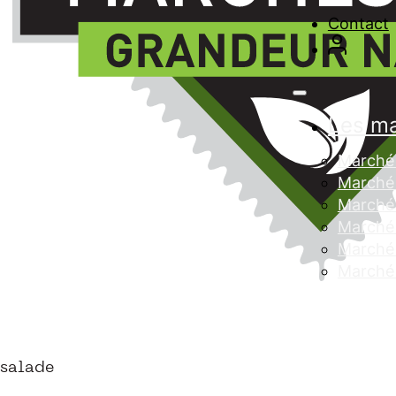
Contact
Les m
Marché 
Marché 
Marché
Marché 
Marché 
Marché
salade