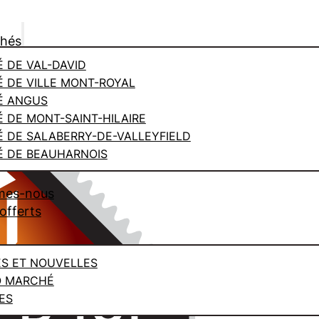
chés
 DE VAL-DAVID
 DE VILLE MONT-ROYAL
É ANGUS
 DE MONT-SAINT-HILAIRE
 DE SALABERRY-DE-VALLEYFIELD
 DE BEAUHARNOIS
mes-nous
offerts
ES ET NOUVELLES
O MARCHÉ
ES