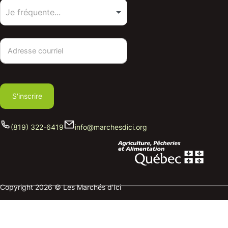
S'inscrire
(819) 322-6419
info@marchesdici.org
Copyright 2026 © Les Marchés d'Ici