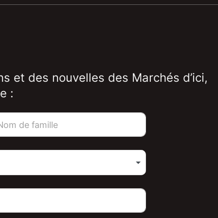
ns et des nouvelles des Marchés d’ici,
e :