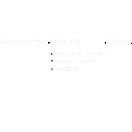
Services offerts
Médias
Conta
Articles et nouvelles
Balado marché
Recettes