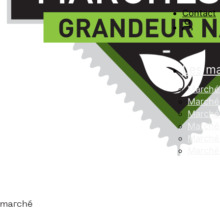
Contact
Les m
Marché 
Marché 
Marché
Marché 
Marché 
Marché
marché