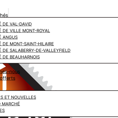
chés
 DE VAL-DAVID
 DE VILLE MONT-ROYAL
É ANGUS
 DE MONT-SAINT-HILAIRE
 DE SALABERRY-DE-VALLEYFIELD
 DE BEAUHARNOIS
mes-nous
offerts
ES ET NOUVELLES
O MARCHÉ
ES