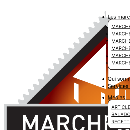
Les mar
MARCHÉ
MARCHÉ
MARCH
MARCHÉ
MARCHÉ
MARCHÉ
Qui som
Services 
Médias
ARTICL
BALAD
RECETT