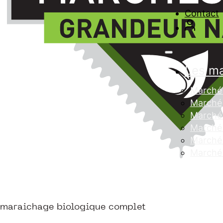
Contact
Les m
Marché 
Marché 
Marché
Marché 
Marché 
Marché
maraichage biologique complet