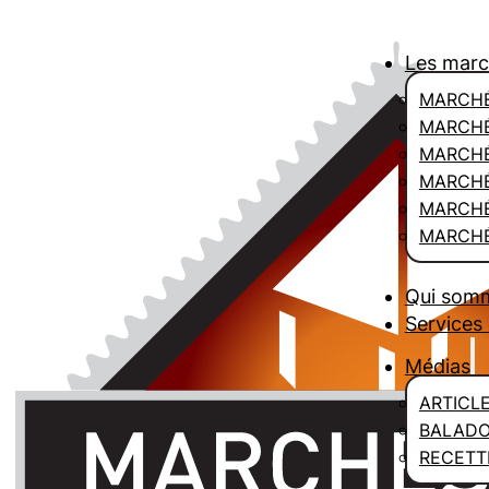
Les mar
MARCHÉ
MARCHÉ
MARCH
MARCHÉ
MARCHÉ
MARCHÉ
Qui som
Services 
Médias
ARTICL
BALAD
RECETT