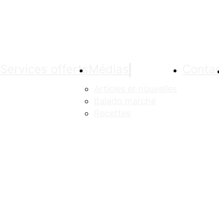
Services offerts
Médias
Conta
Articles et nouvelles
Balado marché
Recettes