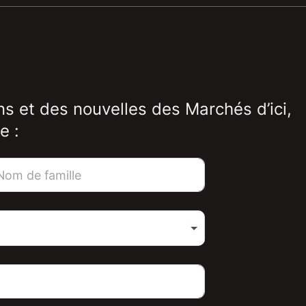
ns et des nouvelles des Marchés d’ici,
e :