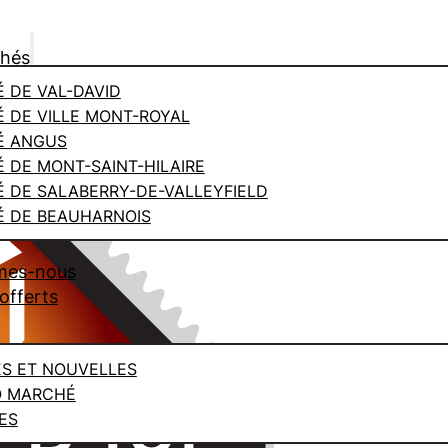
chés
 DE VAL-DAVID
 DE VILLE MONT-ROYAL
É ANGUS
 DE MONT-SAINT-HILAIRE
 DE SALABERRY-DE-VALLEYFIELD
 DE BEAUHARNOIS
mes-nous
offerts
ES ET NOUVELLES
O MARCHÉ
ES