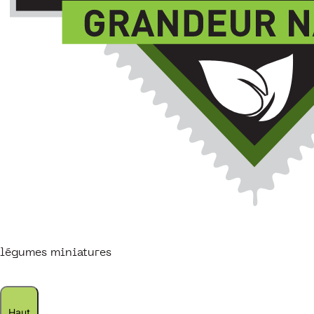
légumes miniatures
Haut