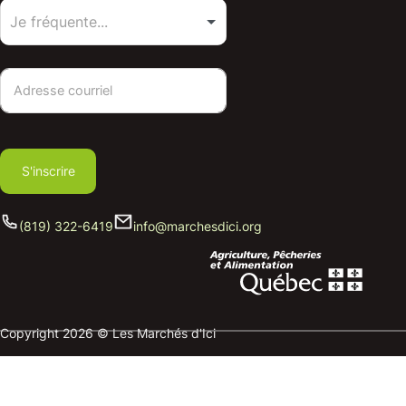
S'inscrire
(819) 322-6419
info@marchesdici.org
Copyright 2026 © Les Marchés d'Ici