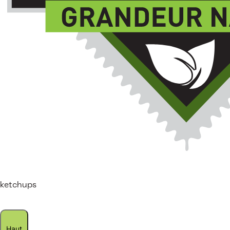
ketchups
Haut