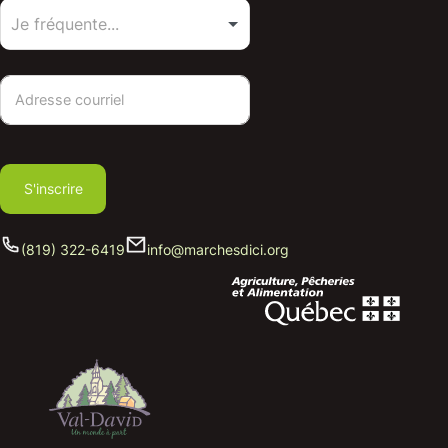
S'inscrire
(819) 322-6419
info@marchesdici.org