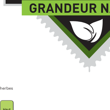
herbes
Haut