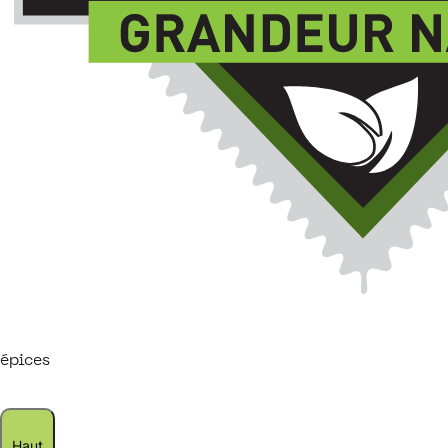
épices
Haut