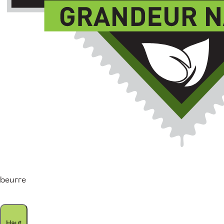
beurre
Haut