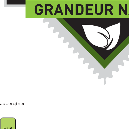
aubergines
Haut